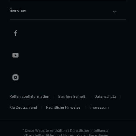
Service
Reifenlabelinformation
Barrierefreiheit
Datenschutz
Kia Deutschland
Rechtliche Hinweise
Impressum
* Diese Website enthält mit Künstlicher Intelligenz
(KI) erstellte Bilder und Hintergründe. Diese dienen