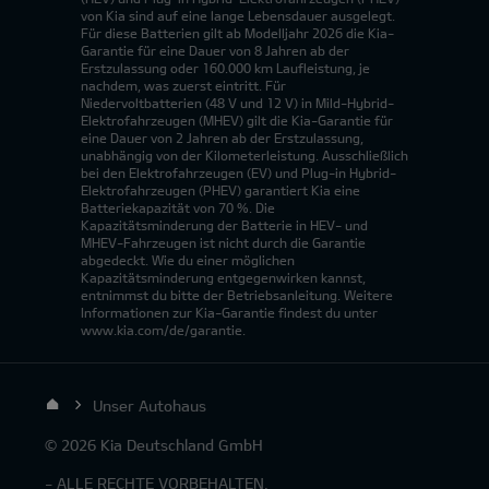
von Kia sind auf eine lange Lebensdauer ausgelegt.
Für diese Batterien gilt ab Modelljahr 2026 die Kia-
Garantie für eine Dauer von 8 Jahren ab der
Erstzulassung oder 160.000 km Laufleistung, je
nachdem, was zuerst eintritt. Für
Niedervoltbatterien (48 V und 12 V) in Mild-Hybrid-
Elektrofahrzeugen (MHEV) gilt die Kia-Garantie für
eine Dauer von 2 Jahren ab der Erstzulassung,
unabhängig von der Kilometerleistung. Ausschließlich
bei den Elektrofahrzeugen (EV) und Plug-in Hybrid-
Elektrofahrzeugen (PHEV) garantiert Kia eine
Batteriekapazität von 70 %. Die
Kapazitätsminderung der Batterie in HEV- und
MHEV-Fahrzeugen ist nicht durch die Garantie
abgedeckt. Wie du einer möglichen
Kapazitätsminderung entgegenwirken kannst,
entnimmst du bitte der Betriebsanleitung. Weitere
Informationen zur Kia-Garantie findest du unter
www.kia.com/de/garantie.
Unser Autohaus
© 2026 Kia Deutschland GmbH
- ALLE RECHTE VORBEHALTEN.