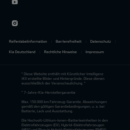
Reifenlabelinformation
Barrierefreiheit
Datenschutz
Kia Deutschland
Rechtliche Hinweise
Impressum
* Diese Website enthält mit Künstlicher Intelligenz
(KI) erstellte Bilder und Hintergründe. Diese dienen
ausschließlich der Veranschaulichung. *
* 7-Jahre-Kia-Herstellergarantie
Max. 150.000 km Fahrzeug-Garantie. Abweichungen
gemäß den gültigen Garantiebedingungen, u. a. bei
Batterie, Lack und Ausstattung.
Die Hochvolt-Lithium-Ionen-Batterieeinheiten in den
Elektrofahrzeugen (EV), Hybrid-Elektrofahrzeugen
(HEV) und Plug-in Hybrid-Elektrofahrzeugen (PHEV)