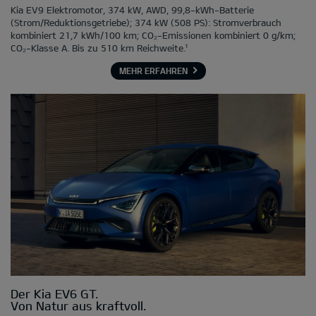
Kia EV9 Elektromotor, 374 kW, AWD, 99,8-kWh-Batterie
(Strom/Reduktionsgetriebe); 374 kW (508 PS): Stromverbrauch
kombiniert 21,7 kWh/100 km; CO₂-Emissionen kombiniert 0 g/km;
CO₂-Klasse A. Bis zu 510 km Reichweite.¹
MEHR ERFAHREN
Der Kia EV6 GT.
Von Natur aus kraftvoll.