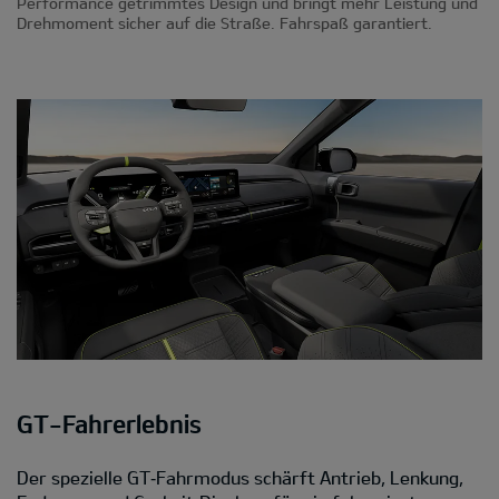
Performance getrimmtes Design und bringt mehr Leistung und
Drehmoment sicher auf die Straße. Fahrspaß garantiert.
GT-Fahrerlebnis
Der spezielle GT‑Fahrmodus schärft Antrieb, Lenkung,