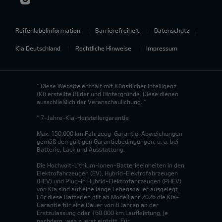
Reifenlabelinformation
Barrierefreiheit
Datenschutz
Kia Deutschland
Rechtliche Hinweise
Impressum
* Diese Website enthält mit Künstlicher Intelligenz
(KI) erstellte Bilder und Hintergründe. Diese dienen
ausschließlich der Veranschaulichung. *
* 7-Jahre-Kia-Herstellergarantie
Max. 150.000 km Fahrzeug-Garantie. Abweichungen
gemäß den gültigen Garantiebedingungen, u. a. bei
Batterie, Lack und Ausstattung.
Die Hochvolt-Lithium-Ionen-Batterieeinheiten in den
Elektrofahrzeugen (EV), Hybrid-Elektrofahrzeugen
(HEV) und Plug-in Hybrid-Elektrofahrzeugen (PHEV)
von Kia sind auf eine lange Lebensdauer ausgelegt.
Für diese Batterien gilt ab Modelljahr 2026 die Kia-
Garantie für eine Dauer von 8 Jahren ab der
Erstzulassung oder 160.000 km Laufleistung, je
nachdem, was zuerst eintritt. Für