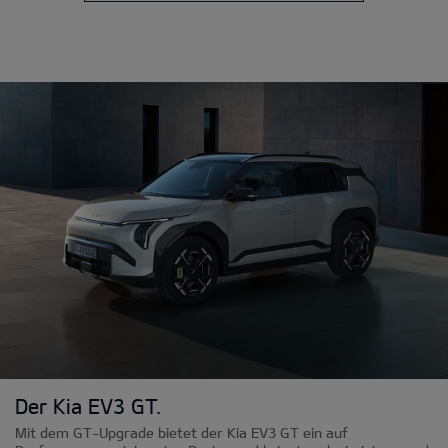
Der Kia EV3 GT.
Mit dem GT-Upgrade bietet der Kia EV3 GT ein auf