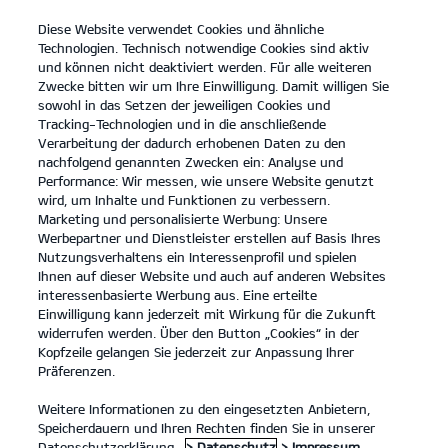
Diese Website verwendet Cookies und ähnliche
open
Technologien. Technisch notwendige Cookies sind aktiv
menu
und können nicht deaktiviert werden. Für alle weiteren
KONTAKT
Zwecke bitten wir um Ihre Einwilligung. Damit willigen Sie
sowohl in das Setzen der jeweiligen Cookies und
Tracking-Technologien und in die anschließende
Verarbeitung der dadurch erhobenen Daten zu den
nachfolgend genannten Zwecken ein: Analyse und
Performance: Wir messen, wie unsere Website genutzt
wird, um Inhalte und Funktionen zu verbessern.
Marketing und personalisierte Werbung: Unsere
Werbepartner und Dienstleister erstellen auf Basis Ihres
Nutzungsverhaltens ein Interessenprofil und spielen
Ihnen auf dieser Website und auch auf anderen Websites
interessenbasierte Werbung aus. Eine erteilte
Einwilligung kann jederzeit mit Wirkung für die Zukunft
widerrufen werden. Über den Button „Cookies“ in der
Kopfzeile gelangen Sie jederzeit zur Anpassung Ihrer
Präferenzen.
Weitere Informationen zu den eingesetzten Anbietern,
Speicherdauern und Ihren Rechten finden Sie in unserer
Datenschutzerklärung.
> Datenschutz
> Impressum