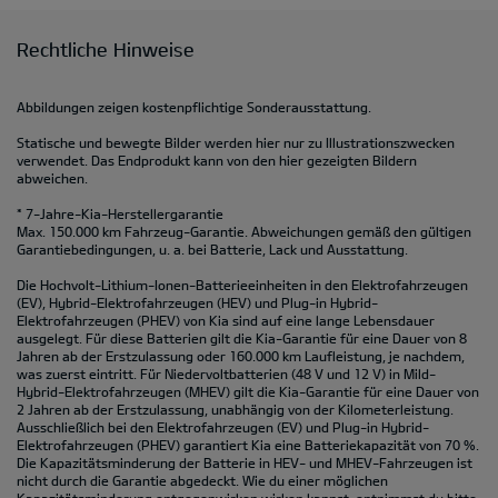
Rechtliche Hinweise
Abbildungen zeigen kostenpflichtige Sonderausstattung.
Statische und bewegte Bilder werden hier nur zu Illustrationszwecken
verwendet. Das Endprodukt kann von den hier gezeigten Bildern
abweichen.
* 7-Jahre-Kia-Herstellergarantie
Max. 150.000 km Fahrzeug-Garantie. Abweichungen gemäß den gültigen
Garantiebedingungen, u. a. bei Batterie, Lack und Ausstattung.
Die Hochvolt-Lithium-Ionen-Batterieeinheiten in den Elektrofahrzeugen
(EV), Hybrid-Elektrofahrzeugen (HEV) und Plug-in Hybrid-
Elektrofahrzeugen (PHEV) von Kia sind auf eine lange Lebensdauer
ausgelegt. Für diese Batterien gilt die Kia-Garantie für eine Dauer von 8
Jahren ab der Erstzulassung oder 160.000 km Laufleistung, je nachdem,
was zuerst eintritt. Für Niedervoltbatterien (48 V und 12 V) in Mild-
Hybrid-Elektrofahrzeugen (MHEV) gilt die Kia-Garantie für eine Dauer von
2 Jahren ab der Erstzulassung, unabhängig von der Kilometerleistung.
Ausschließlich bei den Elektrofahrzeugen (EV) und Plug-in Hybrid-
Elektrofahrzeugen (PHEV) garantiert Kia eine Batteriekapazität von 70 %.
Die Kapazitätsminderung der Batterie in HEV- und MHEV-Fahrzeugen ist
nicht durch die Garantie abgedeckt. Wie du einer möglichen