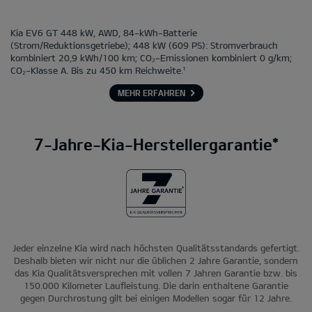
Kia EV6 GT 448 kW, AWD, 84-kWh-Batterie
(Strom/Reduktionsgetriebe); 448 kW (609 PS): Stromverbrauch
kombiniert 20,9 kWh/100 km; CO₂-Emissionen kombiniert 0 g/km;
CO₂-Klasse A. Bis zu 450 km Reichweite.¹
MEHR ERFAHREN
7-Jahre-Kia-Herstellergarantie*
Jeder einzelne Kia wird nach höchsten Qualitätsstandards gefertigt.
Deshalb bieten wir nicht nur die üblichen 2 Jahre Garantie, sondern
das Kia Qualitätsversprechen mit vollen 7 Jahren Garantie bzw. bis
150.000 Kilometer Laufleistung. Die darin enthaltene Garantie
gegen Durchrostung gilt bei einigen Modellen sogar für 12 Jahre.