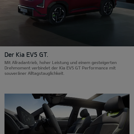
Der Kia EV5 GT.
Mit Allradantrieb, hoher Leistung und einem gesteigerten
Drehmoment verbindet der Kia EV5 GT Performance mit
souveräner Alltagstauglichkeit.